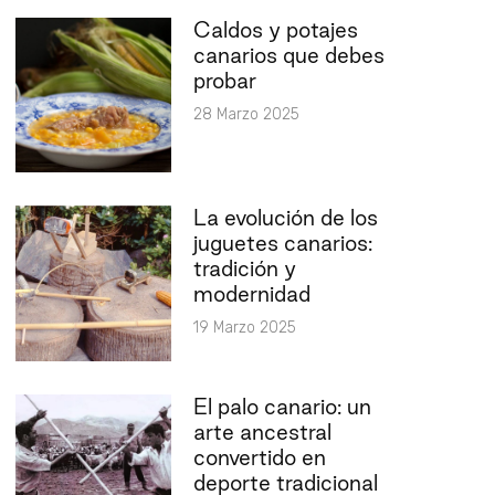
Caldos y potajes
canarios que debes
probar
28 Marzo 2025
La evolución de los
juguetes canarios:
tradición y
modernidad
19 Marzo 2025
El palo canario: un
arte ancestral
convertido en
deporte tradicional