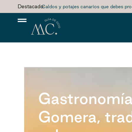
Destacado:
Caldos y potajes canarios que debes pro
Gastronomía
Gomera, trad