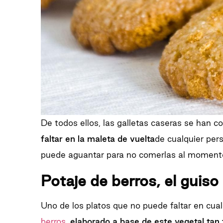
De todos ellos, las galletas caseras se han c
faltar en la maleta de vuelta
de cualquier per
puede aguantar para no comerlas al moment
Potaje de berros, el guiso 
Uno de los platos que no puede faltar en cu
berros,
elaborado a base de este vegetal tan f