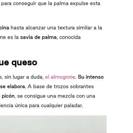
e para conseguir que la palma expulse esta
cina
hasta alcanzar una textura similar a la
ene es la
savia de palma
, conocida
ue queso
, sin lugar a duda,
el almogrote
.
Su intenso
 se elabora
. A base de trozos sobrantes
 picón
, se consigue una mezcla con una
iencia única para cualquier paladar.