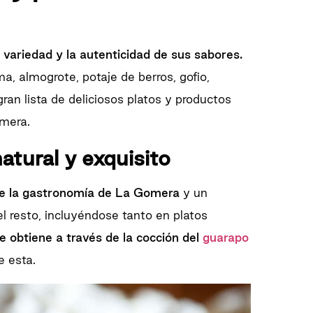
u
variedad y la autenticidad de sus sabores.
, almogrote, potaje de berros, gofio,
gran lista de deliciosos platos y productos
omera.
atural y exquisito
de la gastronomía de La Gomera
y un
el resto, incluyéndose tanto en platos
e obtiene a través de la cocción del
guarapo
e esta.