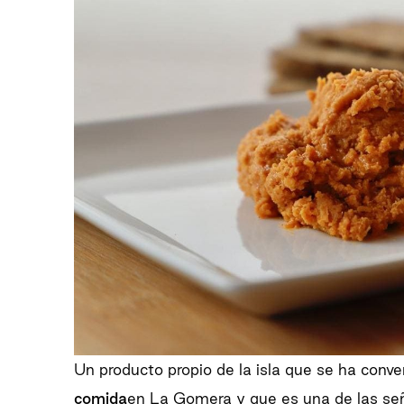
Un producto propio de la isla que se ha conve
comida
en La Gomera y que es una de las señ