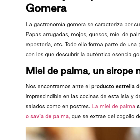
Gomera
La gastronomía gomera se caracteriza por s
Papas arrugadas, mojos, quesos, miel de palma
repostería, etc. Todo ello forma parte de una 
con los que descubrir la auténtica esencia g
Miel de palma, un sirope n
Nos encontramos ante el
producto estrella 
imprescindible en las cocinas de esta isla y d
salados como en postres.
La miel de palma
s
o savia de palma,
que se extrae del cogollo d