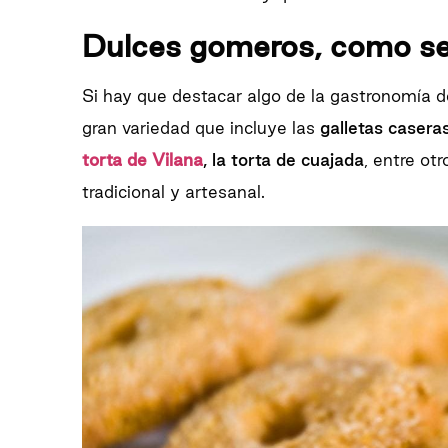
Dulces gomeros, como se
Si hay que destacar algo de la gastronomía 
gran variedad que incluye las
galletas casera
torta de Vilana
, la torta de cuajada
, entre ot
tradicional y artesanal.