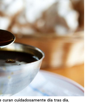
e curan cuidadosamente día tras día
,