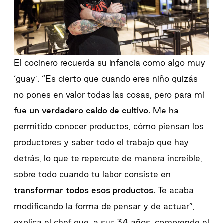
El cocinero recuerda su infancia como algo muy
‘guay’.
“Es cierto que cuando eres niño quizás
no pones en valor todas las cosas, pero para mí
fue
un verdadero caldo de cultivo
. Me ha
permitido conocer productos, cómo piensan los
productores y saber todo el trabajo que hay
detrás, lo que te repercute de manera increíble,
sobre todo cuando tu labor consiste en
transformar todos esos productos
. Te acaba
modificando la forma de pensar y de actuar”,
explica el chef que, a sus 34 años, comprende el