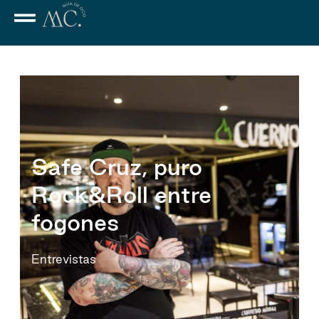
Safe Cruz, puro
Rock&Roll entre
fogones
Entrevistas