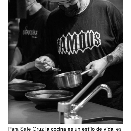
Para Safe Cruz
la cocina es un estilo de vida
, es