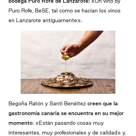
bodega Puro Rofe de Lanzarote:
«Un vino by
Puro Rofe, BeSE, tal como se hacían los vinos
en Lanzarote antiguamente».
Begoña Ratón y Santi Benéitez
creen que la
gastronomía canaria se encuentra en su mejor
momento
: «Están pasando cosas muy
interesantes, muy profesionales y de calidad» y,