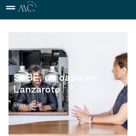
SeBE, un oasis en
Lanzarote
Entrevistas