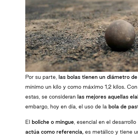
Por su parte,
las bolas tienen un diámetro d
mínimo un kilo y como máximo 1,2 kilos. Con 
estas, se consideran
las mejores aquellas el
embargo, hoy en día, el uso de la
bola de pas
El
boliche o mingue
, esencial en el desarroll
actúa como referencia,
es metálico y tiene u