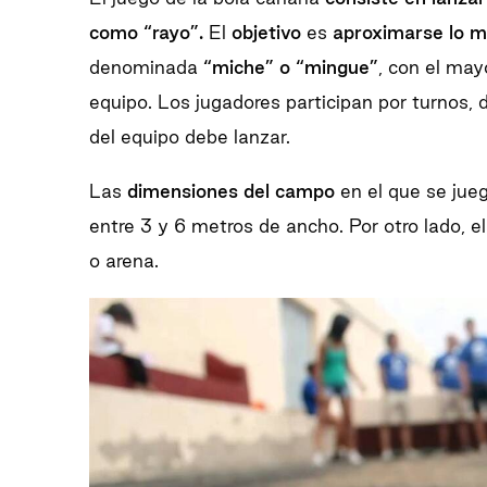
como “rayo”.
El
objetivo
es
aproximarse lo m
denominada
“miche” o “mingue”
, con el may
equipo. Los jugadores participan por turno
del equipo debe lanzar.
Las
dimensiones del campo
en el que se jue
entre 3 y 6 metros de ancho. Por otro lado, e
o arena.