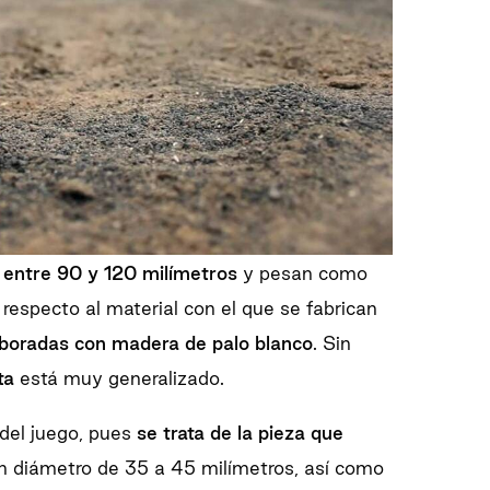
e entre 90 y 120 milímetros
y pesan como
respecto al material con el que se fabrican
aboradas con madera de palo blanco
. Sin
ta
está muy generalizado.
o del juego, pues
se trata de la pieza que
n diámetro de 35 a 45 milímetros, así como