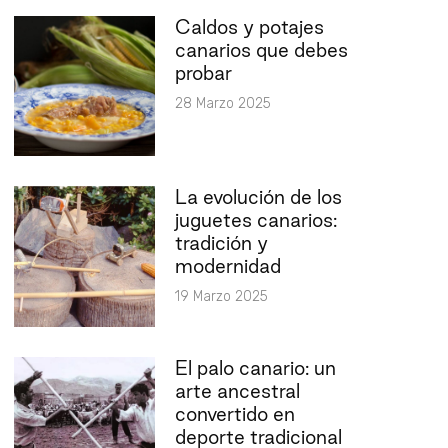
Caldos y potajes
canarios que debes
probar
28 Marzo 2025
La evolución de los
juguetes canarios:
tradición y
modernidad
19 Marzo 2025
El palo canario: un
arte ancestral
convertido en
deporte tradicional