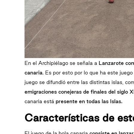
En el Archipiélago se señala a
Lanzarote com
canaria
. Es por esto por lo que ha este jue
juego se difundió entre las distintas islas, c
emigraciones conejeras de finales del siglo X
canaria está
presente en todas las Islas.
Características de est
El juego de la bola canaria
consiste en lanzar