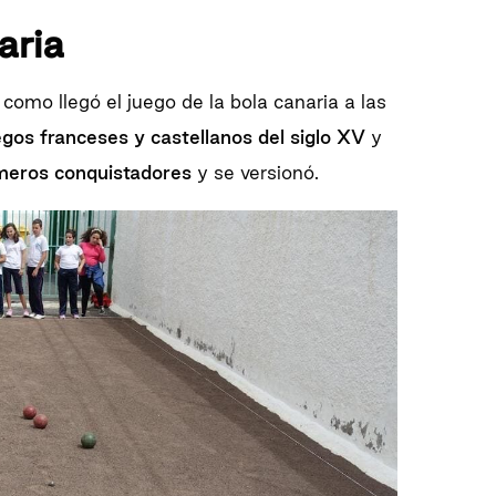
aria
mo llegó el juego de la bola canaria a las
gos franceses y castellanos del siglo XV
y
meros conquistadores
y se versionó.