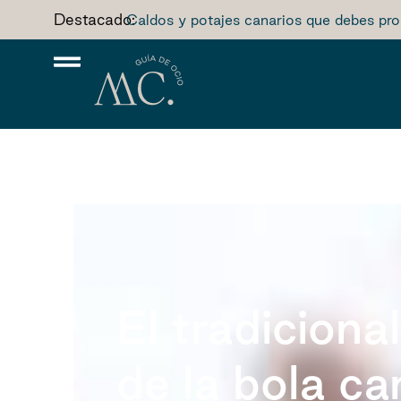
Destacado:
Caldos y potajes canarios que debes pro
El tradiciona
de la bola ca