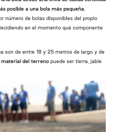
ás posible a una bola más pequeña
,
or número de bolas disponibles del propio
s, decidiendo en el momento qué componente
ga son de entre 18 y 25 metros de largo y de
l
material del terreno
puede ser tierra, jable