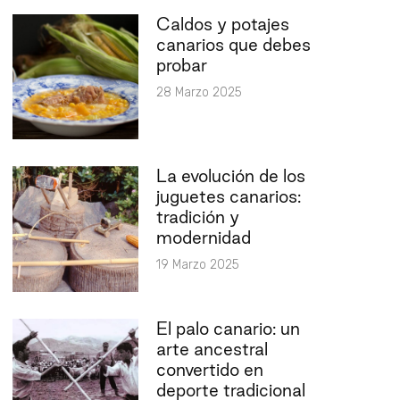
Caldos y potajes
canarios que debes
probar
28 Marzo 2025
La evolución de los
juguetes canarios:
tradición y
modernidad
19 Marzo 2025
El palo canario: un
arte ancestral
convertido en
deporte tradicional