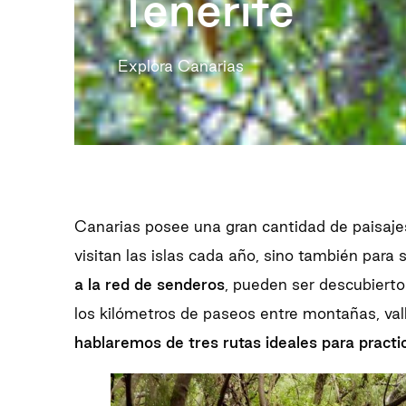
Tenerife
Explora Canarias
Canarias posee una gran cantidad de paisaje
visitan las islas cada año, sino también para
a la red de senderos
, pueden ser descubierto
los kilómetros de paseos entre montañas, va
hablaremos de tres rutas ideales para practi