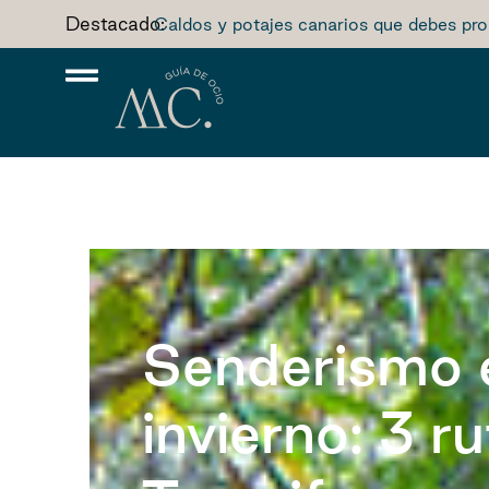
Destacado:
Caldos y potajes canarios que debes pro
Senderismo 
invierno: 3 r