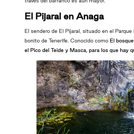
través del barranco es aún mayor.
El Pijaral en Anaga
El sendero de El Pijaral, situado en el Parqu
bonito de Tenerife. Conocido como
El bosque
el Pico del Teide y Masca, para los que hay 