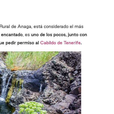
e Rural de Anaga, está considerado el más
 encantado
, es
uno de los pocos, junto con
que pedir permiso al
Cabildo de Tenerife
.