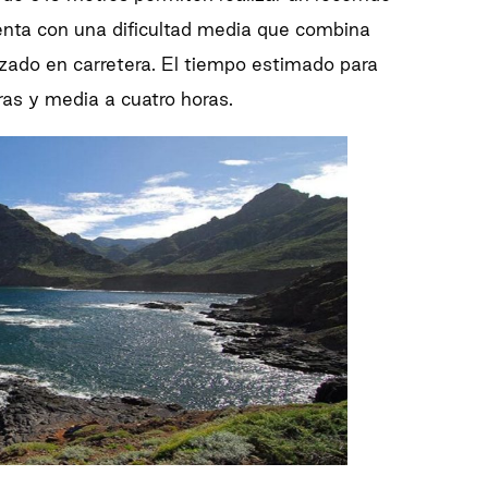
enta con una dificultad media que combina
azado en carretera. El tiempo estimado para
oras y media a cuatro horas.