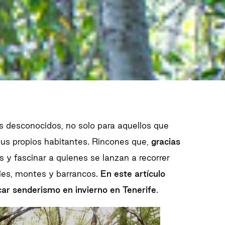
s desconocidos, no solo para aquellos que
 sus propios habitantes. Rincones que,
gracias
s y fascinar a quienes se lanzan a recorrer
lles, montes y barrancos.
En este artículo
car senderismo en invierno en Tenerife
.