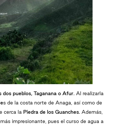
os dos pueblos, Taganana o Afur
. Al realizarla
je
s de la costa norte de Anaga, así como de
e cerca la
Piedra de los Guanches
. Además,
n más impresionante, pues el curso de agua a