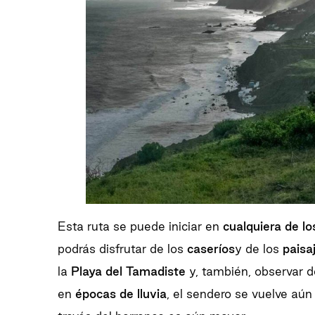
Esta ruta se puede iniciar en
cualquiera de l
podrás disfrutar de los
caseríos
y de los
paisa
la
Playa del Tamadiste
y, también, observar d
en
épocas de lluvia
, el sendero se vuelve aú