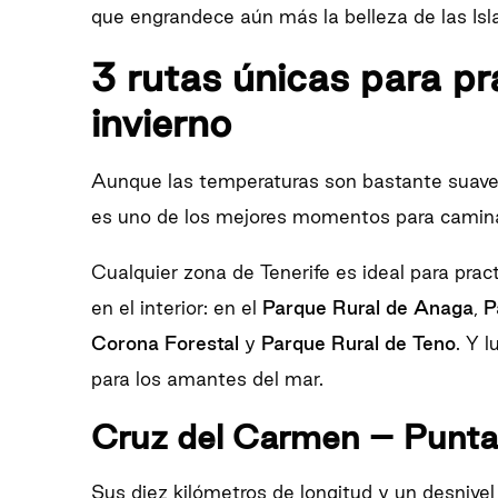
que engrandece aún más la belleza de las Isl
3 rutas únicas para p
invierno
Aunque las temperaturas son bastante suaves 
es uno de los mejores momentos para caminar 
Cualquier zona de Tenerife es ideal para prac
en el interior: en el
Parque Rural de Anaga
,
P
Corona Forestal
y
Parque Rural de Teno
. Y 
para los amantes del mar.
Cruz del Carmen – Punta 
Sus diez kilómetros de longitud y un desnivel