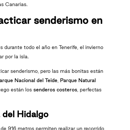
as Canarias.
racticar senderismo en
durante todo el año en Tenerife, el invierno
por la isla.
ticar senderismo, pero las más bonitas están
arque Nacional del Teide
,
Parque Natural
luego están los
senderos costeros
, perfectas
del Hidalgo
 de 916 metros permiten realizar un recorrido