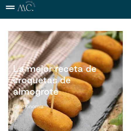
La mejor receta de
croquetas de
almogrote
Gastronomía