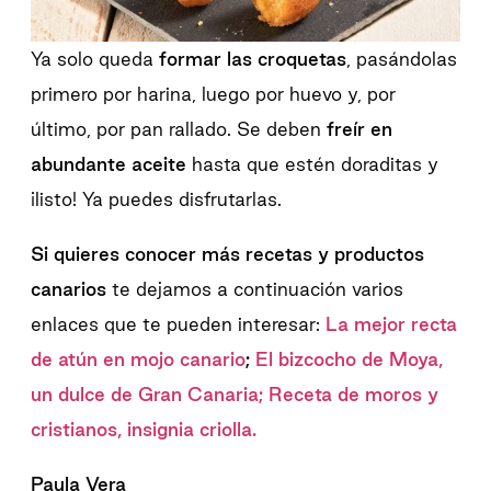
Ya solo queda
formar las croquetas
, pasándolas
primero por harina, luego por huevo y, por
último, por pan rallado. Se deben
freír en
abundante aceite
hasta que estén doraditas y
¡listo! Ya puedes disfrutarlas.
Si quieres conocer más recetas y productos
canarios
te dejamos a continuación varios
enlaces que te pueden interesar:
La mejor recta
de atún en mojo canario
;
El bizcocho de Moya,
un dulce de Gran Canaria;
Receta de moros y
cristianos, insignia criolla.
Paula Vera