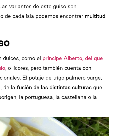
as variantes de este guiso son
do de cada isla podemos encontrar
multitud
so
n dulces, como el
príncipe Alberto, del que
lo
, o licores, pero también cuenta con
cionales. El potaje de trigo palmero surge,
, de la
fusión de las distintas culturas
que
origen, la portuguesa, la castellana o la