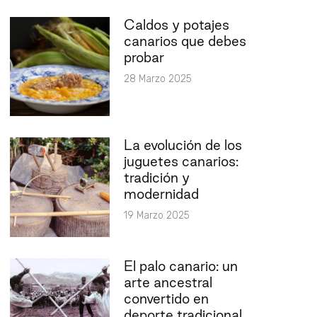
Caldos y potajes
canarios que debes
probar
28 Marzo 2025
La evolución de los
juguetes canarios:
tradición y
modernidad
19 Marzo 2025
El palo canario: un
arte ancestral
convertido en
deporte tradicional