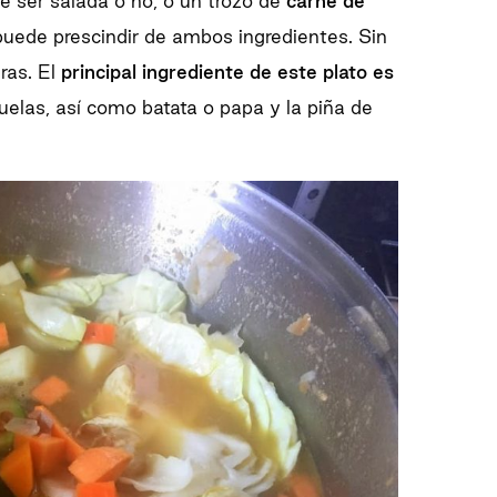
e ser salada o no, o un trozo de
carne de
puede prescindir de ambos ingredientes. Sin
ras. El
principal ingrediente de este plato es
uelas, así como batata o papa y la piña de