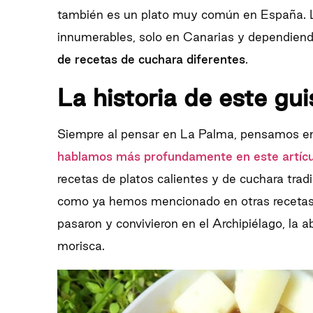
también es un plato muy común en España. L
innumerables, solo en Canarias y dependien
de recetas de cuchara diferentes
.
La h
istoria de este gui
Siempre al pensar en La Palma, pensamos e
hablamos más profundamente en este artícu
recetas de platos calientes y de cuchara tradi
como ya hemos mencionado en otras recetas
pasaron y convivieron en el Archipiélago, la ab
morisca.