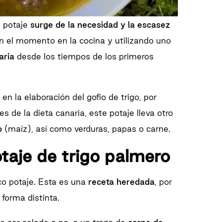
e potaje
surge de la necesidad y la escasez
en el momento en la cocina y utilizando uno
aria
desde los tiempos de los primeros
 la elaboración del gofio de trigo, por
 de la dieta canaria, este potaje lleva otro
o
(maíz), así como verduras, papas o carne.
taje de trigo palmero
co potaje. Esta es una
receta heredada
, por
 forma distinta.