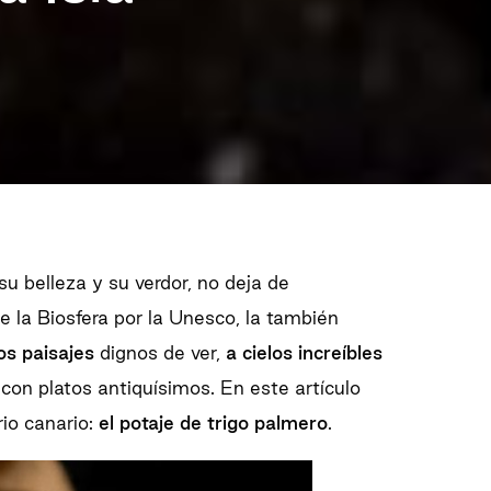
su belleza y su verdor, no deja de
 la Biosfera por la Unesco, la también
os paisajes
dignos de ver,
a cielos increíbles
on platos antiquísimos. En este artículo
rio canario:
el potaje de trigo palmero
.