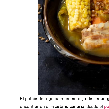
El potaje de trigo palmero no deja de ser
un 
encontrar en el
recetario canario
, desde el
po