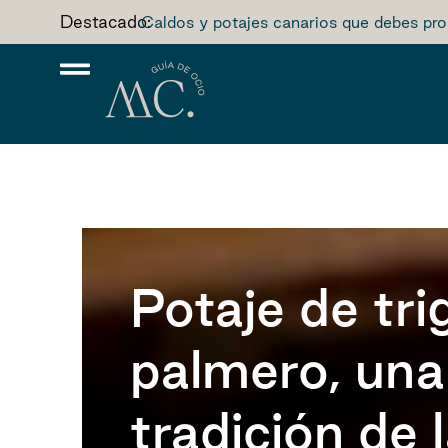
Destacado:
Caldos y potajes canarios que debes pro
Potaje de tri
palmero, una
tradición de l