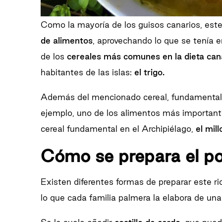
Como la mayoría de los guisos canarios, est
de alimentos
, aprovechando lo que se tenía 
de los
cereales más comunes en la dieta can
habitantes de las islas:
el trigo.
Además del mencionado cereal, fundamental en
ejemplo, uno de los alimentos más importantes
cereal fundamental en el Archipiélago,
el mill
Cómo se prepara el po
Existen diferentes formas de preparar este ri
lo que cada familia palmera la elabora de una