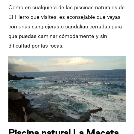
Como en cualquiera de las piscinas naturales de
El Hierro que visites, es aconsejable que vayas
con unas cangrejeras o sandalias cerradas para
que puedas caminar cómodamente y sin
dificultad por las rocas.
Piscina natural La Maceta