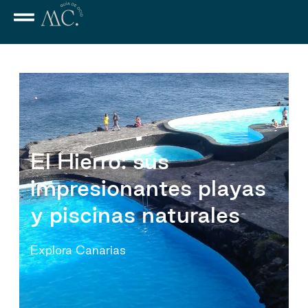
El Hierro: sus
impresionantes playas
y piscinas naturales
Explora Canarias