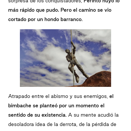
sorpresa de los conquistadores,
Ferinto huyó lo
más rápido que pudo.
Pero
el camino se vio
cortado por un hondo barranco
.
Atrapado entre el abismo y sus enemigos,
el
bimbache se planteó por un momento el
sentido de su existencia
. A su mente acudió la
desoladora idea de la derrota, de la pérdida de