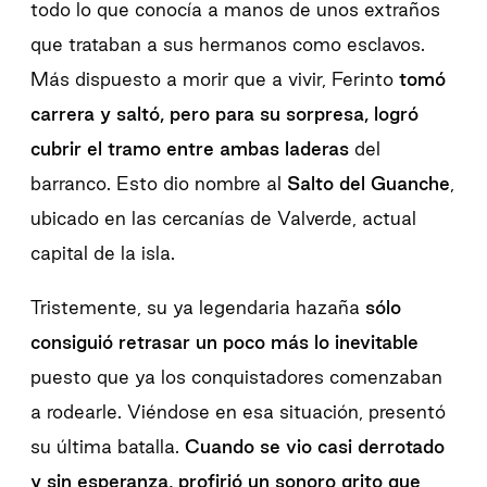
todo lo que conocía a manos de unos extraños
que trataban a sus hermanos como esclavos.
Más dispuesto a morir que a vivir, Ferinto
tomó
carrera y saltó, pero para su sorpresa, logró
cubrir el tramo entre ambas laderas
del
barranco. Esto dio nombre al
Salto del Guanche
,
ubicado en las cercanías de Valverde, actual
capital de la isla.
Tristemente, su ya legendaria hazaña
sólo
consiguió retrasar un poco más lo inevitable
puesto que ya los conquistadores comenzaban
a rodearle. Viéndose en esa situación, presentó
su última batalla.
Cuando se vio casi derrotado
y sin esperanza, profirió un sonoro grito que