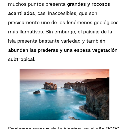
muchos puntos presenta
grandes y rocosos
acantilados
, casi inaccesibles, que son
precisamente uno de los fenómenos geológicos
más llamativos. Sin embargo, el paisaje de la
isla presenta bastante variedad y también
abundan las praderas y una espesa vegetación
subtropical
.
Declarada reserva de la biosfera en el año 2000,