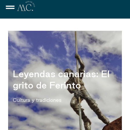
Leyendas canarias: El
grito de Ferinto
Cultura y tradiciones