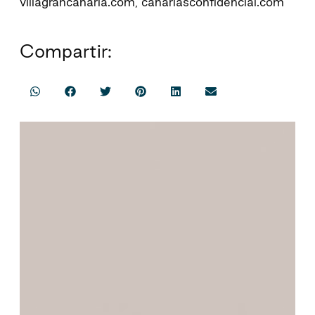
villagrancanaria.com, canariasconfidencial.com
Compartir: