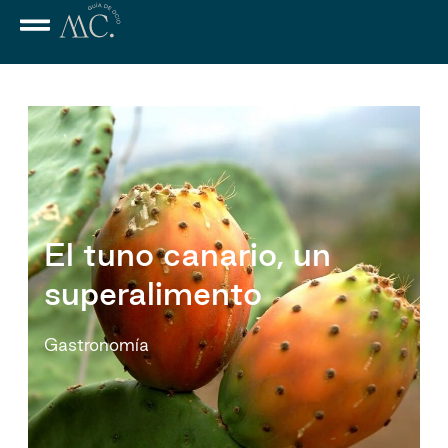
El tuno canario, un
superalimento
Gastronomía