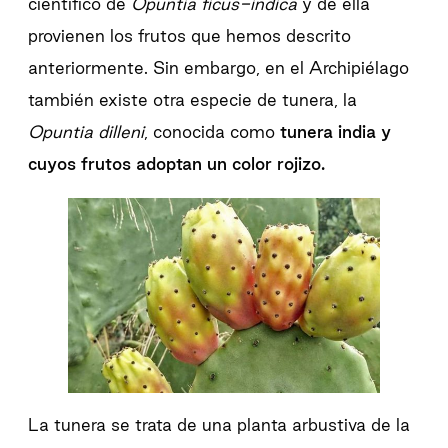
científico de
Opuntia ficus-indica
y de ella
provienen los frutos que hemos descrito
anteriormente. Sin embargo, en el Archipiélago
también existe otra especie de tunera, la
Opuntia dilleni
, conocida como
tunera india y
cuyos frutos adoptan un color rojizo.
La tunera se trata de una planta arbustiva de la