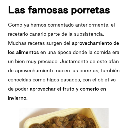
Las famosas porretas
Como ya hemos comentado anteriormente, el
recetario canario parte de la subsistencia.
Muchas recetas surgen del
aprovechamiento de
los alimentos
en una época donde la comida era
un bien muy preciado. Justamente de este afán
de aprovechamiento nacen las porretas, también
conocidas como higos pasados, con el objetivo
de poder
aprovechar el fruto y comerlo en
invierno.