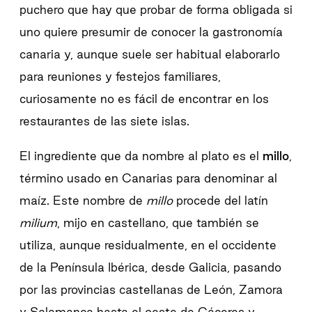
puchero que hay que probar de forma obligada si
uno quiere presumir de conocer la gastronomía
canaria y, aunque suele ser habitual elaborarlo
para reuniones y festejos familiares,
curiosamente no es fácil de encontrar en los
restaurantes de las siete islas.
El ingrediente que da nombre al plato es el
millo
,
término usado en Canarias para denominar al
maíz. Este nombre de
millo
procede del latín
milium
, mijo en castellano, que también se
utiliza, aunque residualmente, en el occidente
de la Península Ibérica, desde Galicia, pasando
por las provincias castellanas de León, Zamora
y Salamanca hasta el oeste de Cáceres y