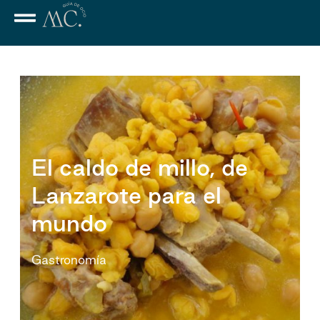
El caldo de millo, de
Lanzarote para el
mundo
Gastronomía