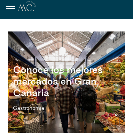
Conoce los mejores
mercados en Gran
Canaria
Gastronomía