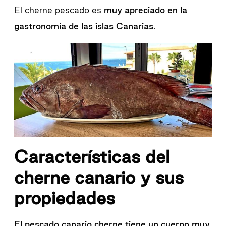
El cherne pescado es
muy apreciado en la
gastronomía de las islas Canarias
.
Características del
cherne canario y sus
propiedades
El pescado canario cherne tiene un cuerpo muy