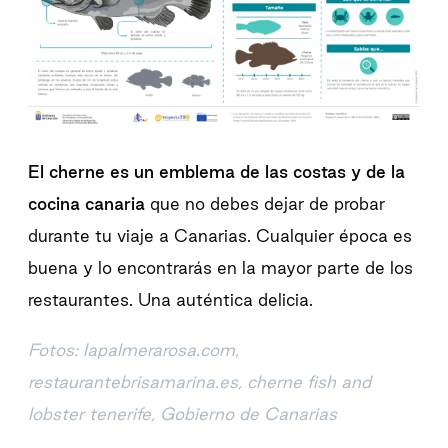
El cherne es un emblema de las costas y de la
cocina canaria
que no debes dejar de probar
durante tu viaje a Canarias. Cualquier época es
buena y lo encontrarás en la mayor parte de los
restaurantes. Una auténtica delicia.
Fotos: lapalmerarosa.com,
restaurantebrisamarina.es, cherne fish and
lobster tenerife, Gobierno de Canarias