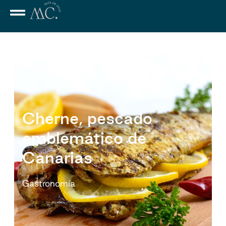
Cherne, pescado
emblemático de
Canarias
Gastronomía