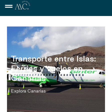
Transporte entre Islas:
Ferries y vuelos en
Canarias
Explora Canarias