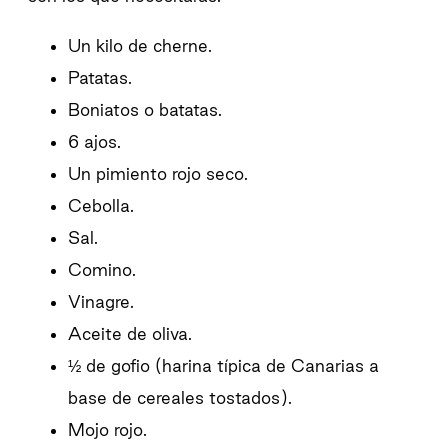
Un kilo de cherne.
Patatas.
Boniatos o batatas.
6 ajos.
Un pimiento rojo seco.
Cebolla.
Sal.
Comino.
Vinagre.
Aceite de oliva.
½ de gofio (harina típica de Canarias a
base de cereales tostados).
Mojo rojo.