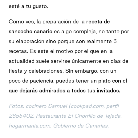
esté a tu gusto.
Como ves, la preparación de la
receta de
sancocho canario
es algo compleja, no tanto por
su elaboración sino porque son realmente 3
recetas. Es este el motivo por el que en la
actualidad suele servirse únicamente en días de
fiesta y celebraciones. Sin embargo, con un
poco de paciencia, puedes tener
un plato con el
que dejarás admirados a todos tus invitados.
Fotos: cocinero Samuel (cookpad.com, perfil
2655402,
Restaurante El Chorrillo de Tejeda,
hogarmania.com
, Gobierno de Canarias.