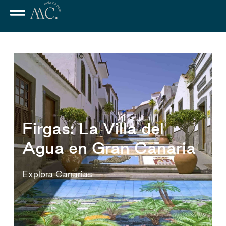
Firgas: La Villa del
Agua en Gran Canaria
Explora Canarias