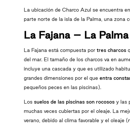
La ubicación de Charco Azul se encuentra en
parte norte de la isla de la Palma, una zona c
La Fajana – La Palma
La Fajana está compuesta por
tres charcos
q
del mar. El tamaño de los charcos va en au
incluye una cascada y que es utilizado hab
grandes dimensiones por el que
entra consta
pequeños peces en las piscinas).
Los
suelos de las piscinas son rocosos
y las 
muchas veces cubiertas por el oleaje. La mejo
verano, debido al clima favorable y el oleaje 