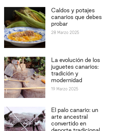
Caldos y potajes
canarios que debes
probar
28 Marzo 2025
La evolución de los
juguetes canarios:
tradición y
modernidad
19 Marzo 2025
El palo canario: un
arte ancestral
convertido en
deporte tradicional