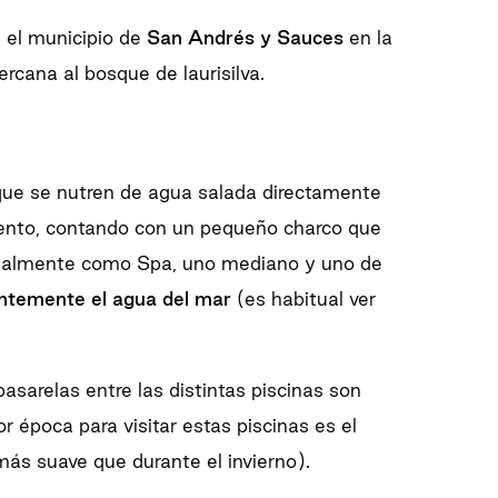
 el municipio de
San Andrés y Sauces
en la
ercana al bosque de laurisilva.
ue se nutren de agua salada directamente
mento, contando con un pequeño charco que
itualmente como Spa, uno mediano y uno de
ntemente el agua del mar
(es habitual ver
pasarelas entre las distintas piscinas son
r época para visitar estas piscinas es el
(más suave que durante el invierno).