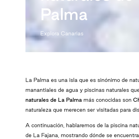
Palma
Explora Canarias
La Palma es una isla que es sinónimo de nat
manantiales de agua y piscinas naturales qu
naturales de La Palma
más conocidas son
Ch
naturaleza que merecen ser visitadas para disf
A continuación, hablaremos de la piscina natu
de La Fajana, mostrando dónde se encuentran