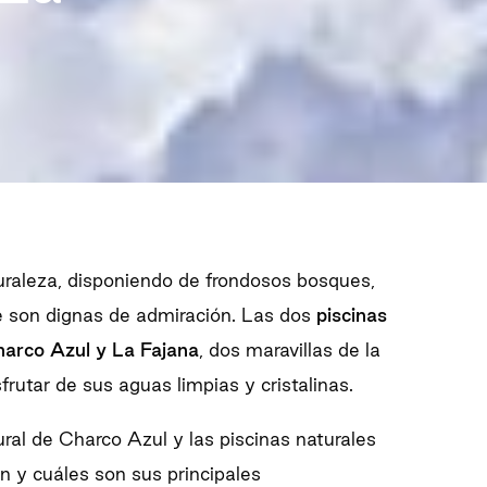
uraleza, disponiendo de frondosos bosques,
e son dignas de admiración. Las dos
piscinas
arco Azul y La Fajana
, dos maravillas de la
rutar de sus aguas limpias y cristalinas.
ral de Charco Azul y las piscinas naturales
 y cuáles son sus principales