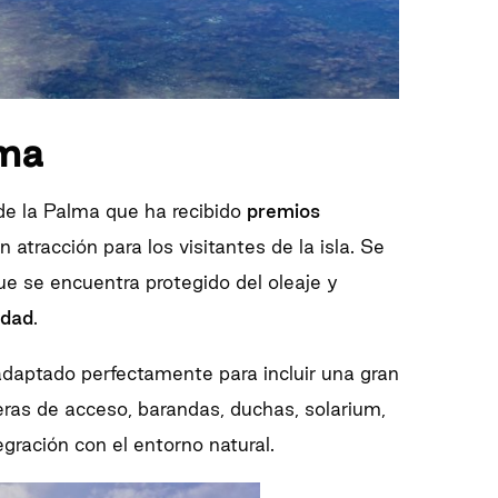
lma
 de la Palma que ha recibido
premios
 atracción para los visitantes de la isla. Se
e se encuentra protegido del oleaje y
idad
.
adaptado perfectamente para incluir una gran
ras de acceso, barandas, duchas, solarium,
egración con el entorno natural.