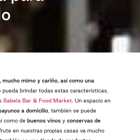
do
o, mucho mimo y cariño, así como una
 pueda brindar todas estas características,
es
Sabela Bar & Food Market
. Un espacio en
sayunos a domicilio
, también se puede
así como de
buenos vinos
y
conservas de
sfrute en nuestras propias casas va mucho