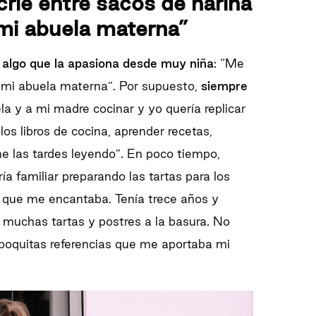
rié entre sacos de harina
 mi abuela materna”
 algo que la apasiona desde muy niña
: “Me
e mi abuela materna”. Por supuesto,
siempre
ela y a mi madre cocinar y yo quería replicar
os libros de cocina, aprender recetas,
e las tardes leyendo”. En poco tiempo,
a familiar preparando las tartas para los
o que me encantaba. Tenía trece años y
o muchas tartas y postres a la basura. No
s poquitas referencias que me aportaba mi