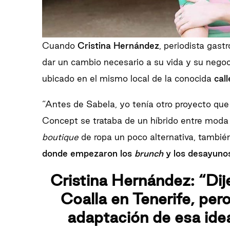
Cuando
Cristina Hernández
, periodista gas
dar un cambio necesario a su vida y su negoc
ubicado en el mismo local de la conocida
cal
“Antes de Sabela, yo tenía otro proyecto que
Concept se trataba de un híbrido entre mod
boutique
de ropa un poco alternativa, también
donde empezaron los
brunch
y los desayunos
Cristina Hernández: “Dije
Coalla en Tenerife, per
adaptación de esa ide