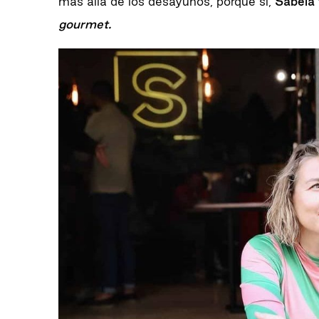
más allá de los desayunos, porque sí,
Sabela 
gourmet.