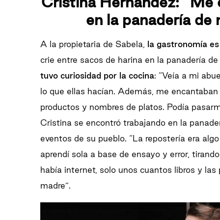
Cristina Hernández: “Me c
en la panadería de
A la propietaria de Sabela,
la gastronomía es
crie entre sacos de harina en la panadería d
tuvo curiosidad por la cocina
: “Veía a mi abu
lo que ellas hacían. Además, me encantaban l
productos y nombres de platos. Podía pasarm
Cristina se encontró trabajando en la panaderí
eventos de su pueblo. “La repostería era alg
aprendí sola a base de ensayo y error, tirand
había internet, solo unos cuantos libros y la
madre”.