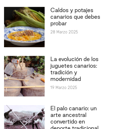
Caldos y potajes
canarios que debes
probar
28 Marzo 2025
La evolución de los
juguetes canarios:
tradición y
modernidad
19 Marzo 2025
El palo canario: un
arte ancestral
convertido en
deporte tradicional