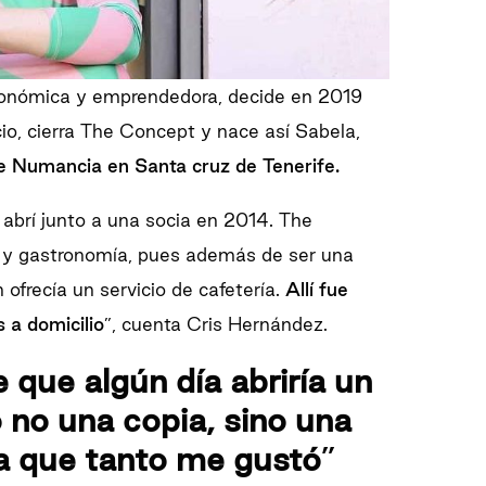
tronómica y emprendedora, decide en 2019
io, cierra The Concept y nace así Sabela,
le Numancia en Santa cruz de Tenerife.
 abrí junto a una socia en 2014. The
a y gastronomía, pues además de ser una
 ofrecía un servicio de cafetería.
Allí fue
 a domicilio
”, cuenta Cris Hernández.
 que algún día abriría un
o no una copia, sino una
a que tanto me gustó
”