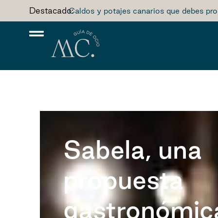
Destacado:
Caldos y potajes canarios que debes pro
Sabela, una
propuesta
gastronómic