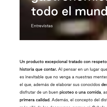
todo el mun
Entrevistas
Un producto excepcional tratado con respet
historia que contar.
Al pensar en un lugar que
es inevitable que no venga a nuestras ment
el que, además de elaborar sus conocidos
de
disfrutar de un buen
picoteo o una comida
, 
primera calidad
. Además, el concepto del di